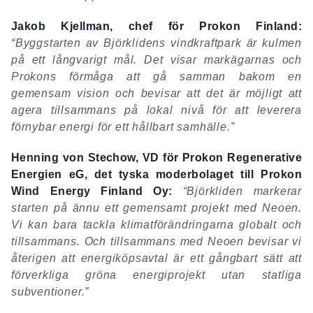
Jakob Kjellman, chef för Prokon Finland:
“Byggstarten av Björklidens vindkraftpark är kulmen
på ett långvarigt mål. Det visar markägarnas och
Prokons förmåga att gå samman bakom en
gemensam vision och bevisar att det är möjligt att
agera tillsammans på lokal nivå för att leverera
förnybar energi för ett hållbart samhälle.”
Henning von Stechow, VD för Prokon Regenerative
Energien eG, det tyska moderbolaget till Prokon
Wind Energy Finland Oy:
“Björkliden markerar
starten på ännu ett gemensamt projekt med Neoen.
Vi kan bara tackla klimatförändringarna globalt och
tillsammans. Och tillsammans med Neoen bevisar vi
återigen att energiköpsavtal är ett gångbart sätt att
förverkliga gröna energiprojekt utan statliga
subventioner.”