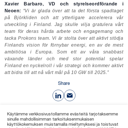
Xavier Barbaro, VD och styrelseordförande i
Neoen:
“Vi är glada över att ta det första spadtaget
på Björkliden och att ytterligare accelerera vår
utveckling i Finland. Jag skulle vilja gratulera vårt
team för deras hårda arbete och engagemang och
tacka Prokons team. Vi är stolta över att aktivt stödja
Finlands vision för förnybar energi, en av de mest
ambitiösa i Europa. Som ett av våra snabbast
växande länder och med stor potential spelar
Finland en nyckelroll i vår strategi och kommer aktivt
att bidra till att nå vårt mål på 10 GW till 2025.”
Share
Download
Käytämme verkkosivustollamme evästeitä tarjotaksemme
sinulle mahdollisimman tarkoituksenmukaisen
käyttökokemuksen muistamalla mieltymyksesi ja toistuvat