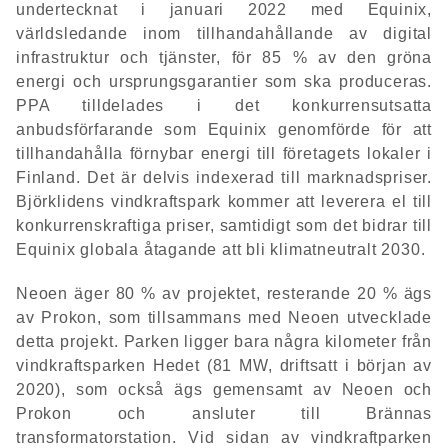
undertecknat i januari 2022 med Equinix,
världsledande inom tillhandahållande av digital
infrastruktur och tjänster, för 85 % av den gröna
energi och ursprungsgarantier som ska produceras.
PPA tilldelades i det konkurrensutsatta
anbudsförfarande som Equinix genomförde för att
tillhandahålla förnybar energi till företagets lokaler i
Finland. Det är delvis indexerad till marknadspriser.
Björklidens vindkraftspark kommer att leverera el till
konkurrenskraftiga priser, samtidigt som det bidrar till
Equinix globala åtagande att bli klimatneutralt 2030.
Neoen äger 80 % av projektet, resterande 20 % ägs
av Prokon, som tillsammans med Neoen utvecklade
detta projekt. Parken ligger bara några kilometer från
vindkraftsparken Hedet (81 MW, driftsatt i början av
2020), som också ägs gemensamt av Neoen och
Prokon och ansluter till Brännas
transformatorstation. Vid sidan av vindkraftparken