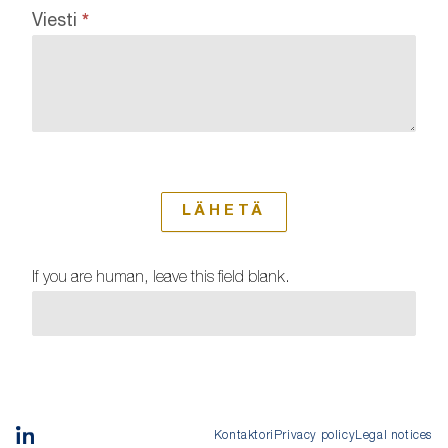
Viesti
*
LÄHETÄ
If you are human, leave this field blank.
Kontaktori
Privacy policy
Legal notices