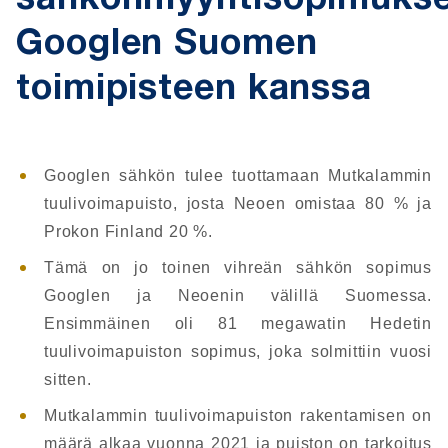
sähkönmyyntisopimuks
Googlen Suomen
toimipisteen kanssa
Googlen sähkön tulee tuottamaan Mutkalammin
tuulivoimapuisto, josta Neoen omistaa 80 % ja
Prokon Finland 20 %.
Tämä on jo toinen vihreän sähkön sopimus
Googlen ja Neoenin välillä Suomessa.
Ensimmäinen oli 81 megawatin Hedetin
tuulivoimapuiston sopimus, joka solmittiin vuosi
sitten.
Mutkalammin tuulivoimapuiston rakentamisen on
määrä alkaa vuonna 2021 ja puiston on tarkoitus