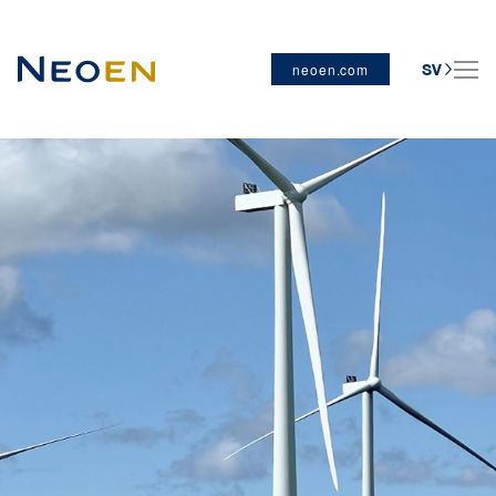
neoen.com
SV