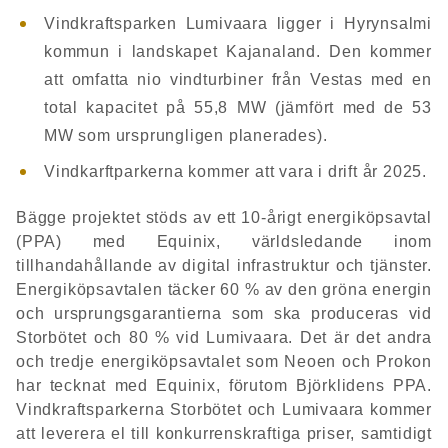
Vindkraftsparken Lumivaara ligger i Hyrynsalmi
kommun i landskapet Kajanaland. Den kommer
att omfatta nio vindturbiner från Vestas med en
total kapacitet på 55,8 MW (jämfört med de 53
MW som ursprungligen planerades).
Vindkarftparkerna kommer att vara i drift år 2025.
Bägge projektet stöds av ett 10-årigt energiköpsavtal
(PPA) med Equinix, världsledande inom
tillhandahållande av digital infrastruktur och tjänster.
Energiköpsavtalen täcker 60 % av den gröna energin
och ursprungsgarantierna som ska produceras vid
Storbötet och 80 % vid Lumivaara. Det är det andra
och tredje energiköpsavtalet som Neoen och Prokon
har tecknat med Equinix, förutom Björklidens PPA.
Vindkraftsparkerna Storbötet och Lumivaara kommer
att leverera el till konkurrenskraftiga priser, samtidigt