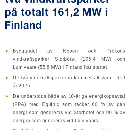
två vindkraftsparker
på totalt 161,2 MW i
Finland
Byggandet av Neoen och Prokons
vindkraftsparker Storbötet (105,4 MW) och
Lumivaara (55,8 MW) i Finland har startat
De två vindkraftsparkerna kommer att vara i drift
år 2025
De understöds båda av 10-åriga energiköpsavtal
(PPA) med Equinix som täcker 60 % av den
energi som genereras vid Storbötet och 80 % av
energin som genereras vid Lumivaara