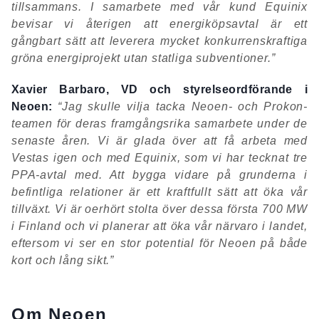
tillsammans. I samarbete med vår kund Equinix
bevisar vi återigen att energiköpsavtal är ett
gångbart sätt att leverera mycket konkurrenskraftiga
gröna energiprojekt utan statliga subventioner.”
Xavier Barbaro, VD och styrelseordförande i
Neoen:
“Jag skulle vilja tacka Neoen- och Prokon-
teamen för deras framgångsrika samarbete under de
senaste åren. Vi är glada över att få arbeta med
Vestas igen och med Equinix, som vi har tecknat tre
PPA-avtal med. Att bygga vidare på grunderna i
befintliga relationer är ett kraftfullt sätt att öka vår
tillväxt. Vi är oerhört stolta över dessa första 700 MW
i Finland och vi planerar att öka vår närvaro i landet,
eftersom vi ser en stor potential för Neoen på både
kort och lång sikt.”
Om Neoen