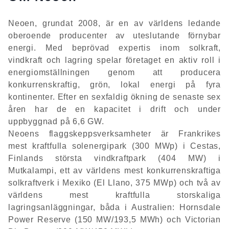
Neoen, grundat 2008, är en av världens ledande
oberoende producenter av uteslutande förnybar
energi. Med beprövad expertis inom solkraft,
vindkraft och lagring spelar företaget en aktiv roll i
energiomställningen genom att producera
konkurrenskraftig, grön, lokal energi på fyra
kontinenter. Efter en sexfaldig ökning de senaste sex
åren har de en kapacitet i drift och under
uppbyggnad på 6,6 GW.
Neoens flaggskeppsverksamheter är Frankrikes
mest kraftfulla solenergipark (300 MWp) i Cestas,
Finlands största vindkraftpark (404 MW) i
Mutkalampi, ett av världens mest konkurrenskraftiga
solkraftverk i Mexiko (El Llano, 375 MWp) och två av
världens mest kraftfulla storskaliga
lagringsanläggningar, båda i Australien: Hornsdale
Power Reserve (150 MW/193,5 MWh) och Victorian