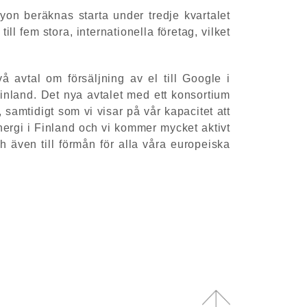
yon beräknas starta under tredje kvartalet
 fem stora, internationella företag, vilket
två avtal om försäljning av el till Google i
Finland. Det nya avtalet med ett konsortium
samtidigt som vi visar på vår kapacitet att
ergi i Finland och vi kommer mycket aktivt
och även till förmån för alla våra europeiska