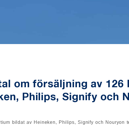
tal om försäljning av 126
en, Philips, Signify och 
ium bildat av Heineken, Philips, Signify och Nouryon t