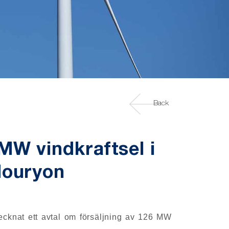
Back
 MW vindkraftsel i
Nouryon
ecknat ett avtal om försäljning av 126 MW