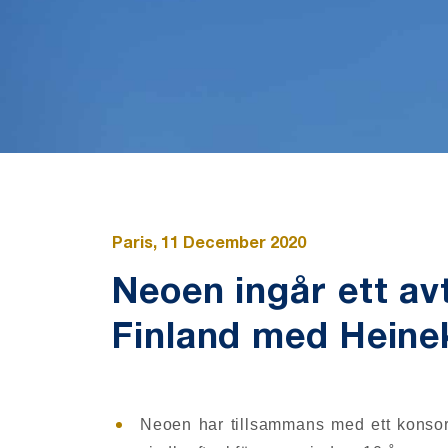
Paris, 11 December 2020
Neoen ingår ett av
Finland med Heinek
Neoen har tillsammans med ett konsort