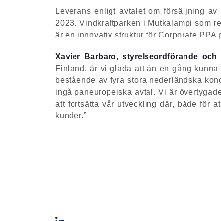
Leverans enligt avtalet om försäljning av
2023. Vindkraftparken i Mutkalampi som red
är en innovativ struktur för Corporate PPA
Xavier Barbaro, styrelseordförande och
Finland, är vi glada att än en gång kunna 
bestående av fyra stora nederländska konce
ingå paneuropeiska avtal. Vi är övertygade
att fortsätta vår utveckling där, både för a
kunder.”